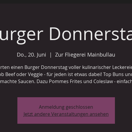
urger Donnerst
Do., 20. Juni
  |  
Zur Fliegerei Mainbullau
arten einen Burger Donnerstag voller kulinarischer Leckereie
ob Beef oder Veggie - für jeden ist etwas dabei! Top Buns un
machte Saucen. Dazu Pommes Frites und Coleslaw - einfach 
Anmeldung geschlossen
Jetzt andere Veranstaltungen ansehen