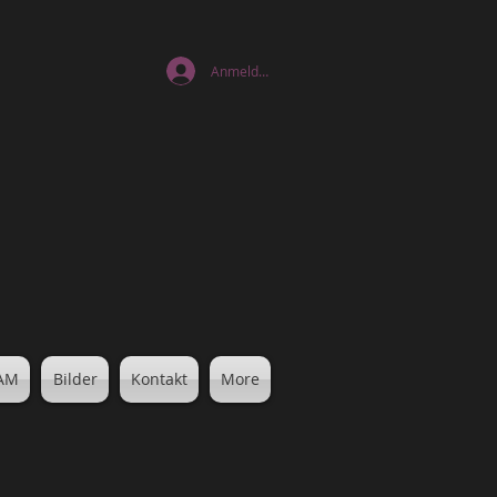
Anmelden
EAM
Bilder
Kontakt
More