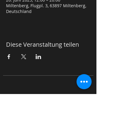
Miltenberg, Flugpl. 3, 63897 Miltenberg,
Deutschland
Diese Veranstaltung teilen