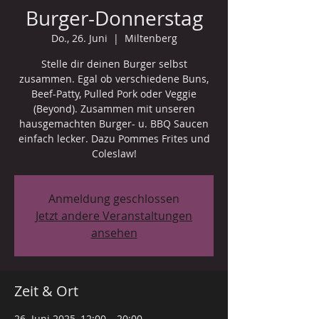
Burger-Donnerstag
Do., 26. Juni
  |  
Miltenberg
Stelle dir deinen Burger selbst
zusammen. Egal ob verschiedene Buns,
Beef-Patty, Pulled Pork oder Veggie
(Beyond). Zusammen mit unseren
hausgemachten Burger- u. BBQ Saucen
einfach lecker. Dazu Pommes Frites und
Coleslaw!
Anmeldung geschlossen
Jetzt andere Veranstaltungen
ansehen
Zeit & Ort
26. Juni 2025, 12:00 – 20:00