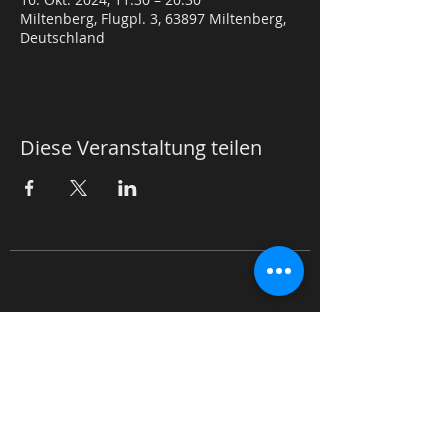
Miltenberg, Flugpl. 3, 63897 Miltenberg,
Deutschland
Diese Veranstaltung teilen