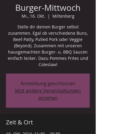
Burger-Mittwoch
Mi., 16. Okt.
  |  
Miltenberg
Stelle dir deinen Burger selbst
zusammen. Egal ob verschiedene Buns,
Beef-Patty, Pulled Pork oder Veggie
(Beyond). Zusammen mit unseren
hausgemachten Burger- u. BBQ Saucen
einfach lecker. Dazu Pommes Frites und
Coleslaw!
Anmeldung geschlossen
Jetzt andere Veranstaltungen
ansehen
Zeit & Ort
16. Okt. 2024, 11:30 – 20:30