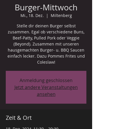
Burger-Mittwoch
Mi., 18. Dez.
  |  
Miltenberg
Stelle dir deinen Burger selbst
zusammen. Egal ob verschiedene Buns,
Beef-Patty, Pulled Pork oder Veggie
(Beyond). Zusammen mit unseren
hausgemachten Burger- u. BBQ Saucen
einfach lecker. Dazu Pommes Frites und
Coleslaw!
Anmeldung geschlossen
Jetzt andere Veranstaltungen
ansehen
Zeit & Ort
18. Dez. 2024, 11:30 – 20:30