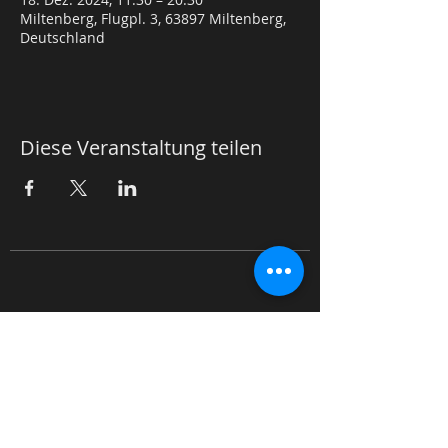
Miltenberg, Flugpl. 3, 63897 Miltenberg,
Deutschland
Diese Veranstaltung teilen